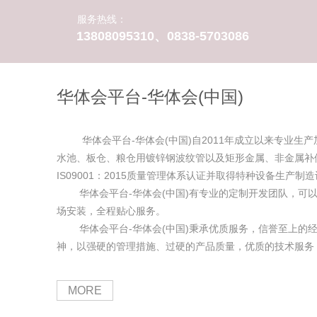
服务热线：
13808095310、
0838-5703086
华体会平台-华体会(中国)
华体会平台-华体会(中国)自2011年成立以来专业生
水池、板仓、粮仓用镀锌钢波纹管以及矩形金属、非金属补偿
IS09001：2015质量管理体系认证并取得特种设备生产制造许
华体会平台-华体会(中国)有专业的定制开发团队，可以
场安装，全程贴心服务。
华体会平台-华体会(中国)秉承优质服务，信誉至上的经
神，以强硬的管理措施、过硬的产品质量，优质的技术服务
MORE