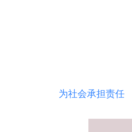
为客户创造价值
为社会承担责任