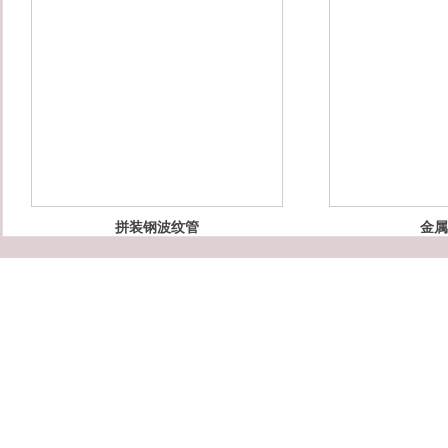
拼装钢波纹管
金属