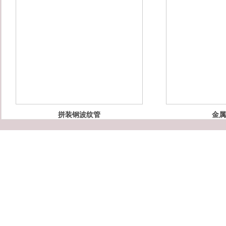
拼装钢波纹管
金属