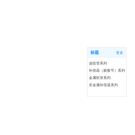
产品中心
标题
更多
波纹管系列
补偿器（膨胀节）系列
金属软管系列
非金属补偿器系列