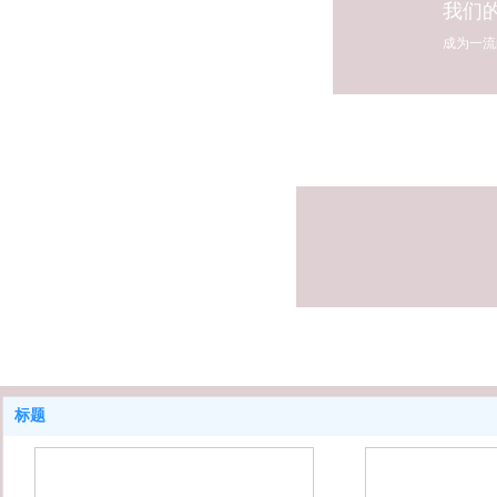
我们
成为一流
标题