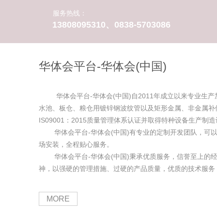
服务热线：
13808095310、
0838-5703086
华体会平台-华体会(中国)
华体会平台-华体会(中国)自2011年成立以来专业生
水池、板仓、粮仓用镀锌钢波纹管以及矩形金属、非金属补偿
IS09001：2015质量管理体系认证并取得特种设备生产制造许
华体会平台-华体会(中国)有专业的定制开发团队，可以
场安装，全程贴心服务。
华体会平台-华体会(中国)秉承优质服务，信誉至上的经
神，以强硬的管理措施、过硬的产品质量，优质的技术服务
MORE