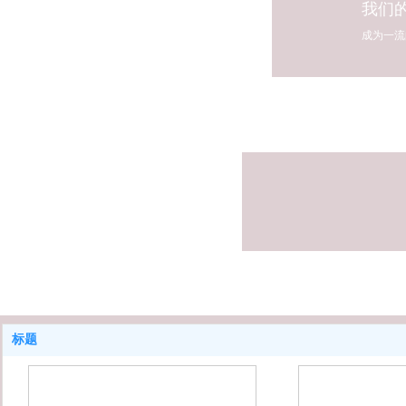
我们
成为一流
标题