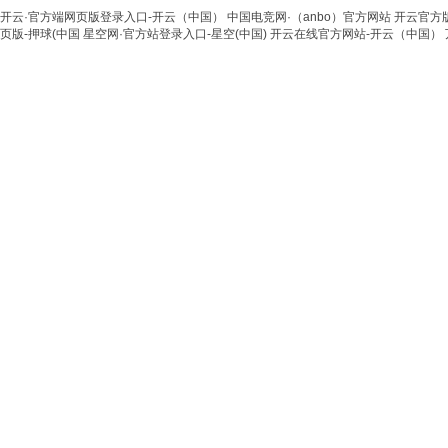
开云·官方端网页版登录入口-开云（中国）
中国电竞网·（anbo）官方网站
开云官方版
页版-押球(中国
星空网·官方站登录入口-星空(中国)
开云在线官方网站-开云（中国）